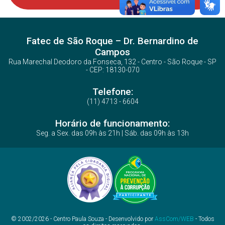
Fatec de São Roque – Dr. Bernardino de
Campos
Rua Marechal Deodoro da Fonseca, 132 - Centro - São Roque - SP
- CEP: 18130-070
Telefone:
(11) 4713 - 6604
Horário de funcionamento:
Seg. a Sex. das 09h às 21h | Sáb. das 09h às 13h
© 2002/2026 - Centro Paula Souza - Desenvolvido por
AssCom/WEB
- Todos