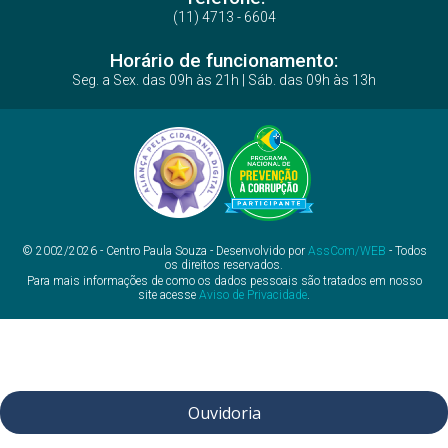
(11) 4713 - 6604
Horário de funcionamento:
Seg. a Sex. das 09h às 21h | Sáb. das 09h às 13h
© 2002/2026 - Centro Paula Souza - Desenvolvido por
AssCom/WEB
- Todos
os direitos reservados.
Para mais informações de como os dados pessoais são tratados em nosso
site acesse
Aviso de Privacidade
.
Ouvidoria