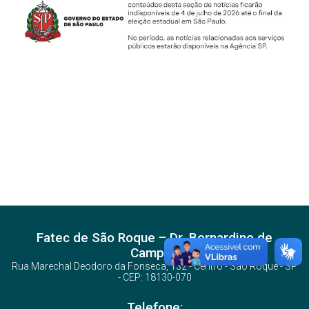
Fatec de São Roque – Dr. Bernardino de
Campos
Rua Marechal Deodoro da Fonseca, 132 - Centro - São Roque - SP
- CEP: 18130-070
Telefone: