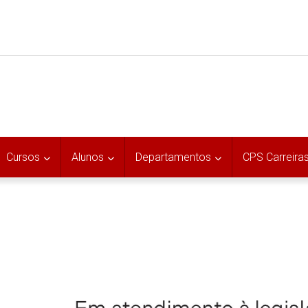
Cursos
Alunos
Departamentos
CPS Carreira