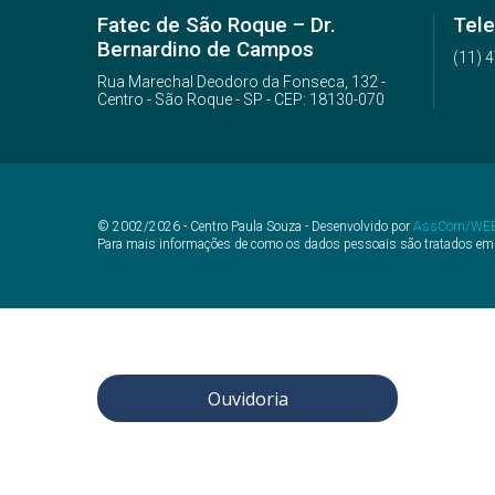
Fatec de São Roque – Dr.
Tele
Bernardino de Campos
(11) 
Rua Marechal Deodoro da Fonseca, 132 -
Centro - São Roque - SP - CEP: 18130-070
© 2002/2026 - Centro Paula Souza - Desenvolvido por
AssCom/WE
Para mais informações de como os dados pessoais são tratados em
Ouvidoria