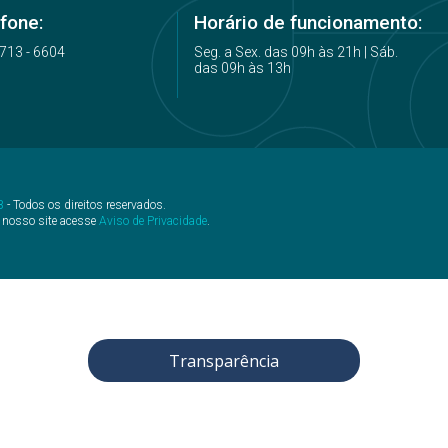
fone:
Horário de funcionamento:
4713 - 6604
Seg. a Sex. das 09h às 21h | Sáb.
das 09h às 13h
B
- Todos os direitos reservados.
 nosso site acesse
Aviso de Privacidade
.
Transparência